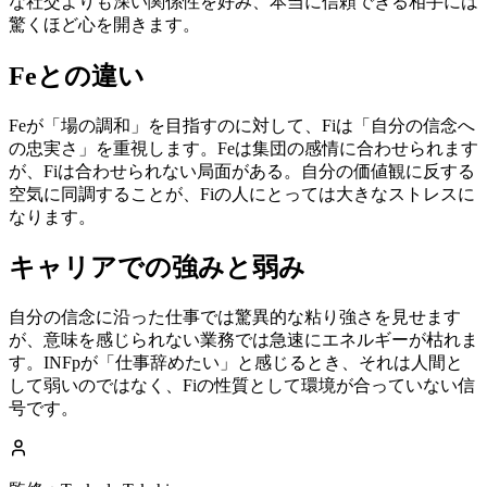
な社交よりも深い関係性を好み、本当に信頼できる相手には
驚くほど心を開きます。
Feとの違い
Feが「場の調和」を目指すのに対して、Fiは「自分の信念へ
の忠実さ」を重視します。Feは集団の感情に合わせられます
が、Fiは合わせられない局面がある。自分の価値観に反する
空気に同調することが、Fiの人にとっては大きなストレスに
なります。
キャリアでの強みと弱み
自分の信念に沿った仕事では驚異的な粘り強さを見せます
が、意味を感じられない業務では急速にエネルギーが枯れま
す。INFpが「仕事辞めたい」と感じるとき、それは人間と
して弱いのではなく、Fiの性質として環境が合っていない信
号です。