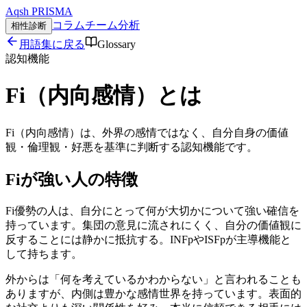
Aqsh
PRISMA
コラム
チーム分析
相性診断
用語集に戻る
Glossary
認知機能
Fi（内向感情）
とは
Fi（内向感情）は、外界の感情ではなく、自分自身の価値
観・倫理観・好悪を基準に判断する認知機能です。
Fiが強い人の特徴
Fi優勢の人は、自分にとって何が大切かについて強い確信を
持っています。集団の意見に流されにくく、自分の価値観に
反することには静かに抵抗する。INFpやISFpが主導機能と
して持ちます。
外からは「何を考えているかわからない」と言われることも
ありますが、内側は豊かな感情世界を持っています。表面的