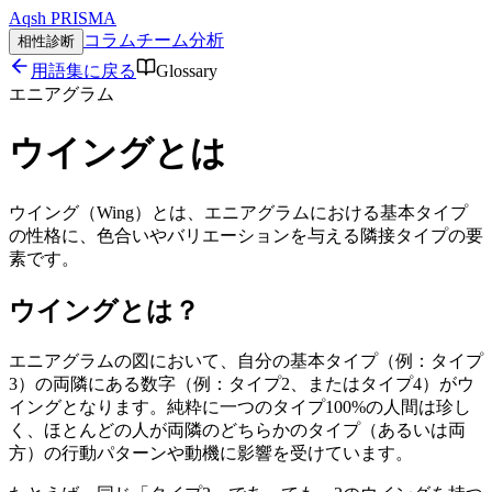
Aqsh
PRISMA
コラム
チーム分析
相性診断
用語集に戻る
Glossary
エニアグラム
ウイング
とは
ウイング（Wing）とは、エニアグラムにおける基本タイプ
の性格に、色合いやバリエーションを与える隣接タイプの要
素です。
ウイングとは？
エニアグラムの図において、自分の基本タイプ（例：タイプ
3）の両隣にある数字（例：タイプ2、またはタイプ4）がウ
イングとなります。純粋に一つのタイプ100%の人間は珍し
く、ほとんどの人が両隣のどちらかのタイプ（あるいは両
方）の行動パターンや動機に影響を受けています。