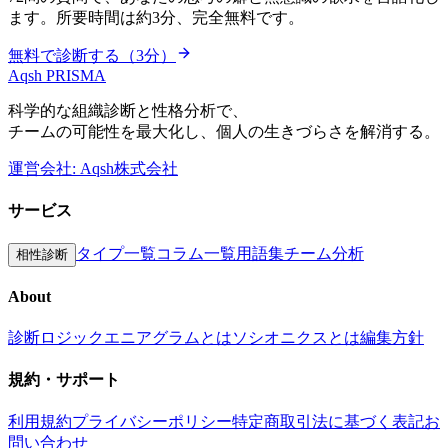
ます。所要時間は約3分、完全無料です。
無料で診断する（3分）
Aqsh
PRISMA
科学的な組織診断と性格分析で、
チームの可能性を最大化し、個人の生きづらさを解消する。
運営会社: Aqsh株式会社
サービス
タイプ一覧
コラム一覧
用語集
チーム分析
相性診断
About
診断ロジック
エニアグラムとは
ソシオニクスとは
編集方針
規約・サポート
利用規約
プライバシーポリシー
特定商取引法に基づく表記
お
問い合わせ