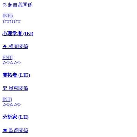
⚖️
超自我関係
INFp
心理学者 (IEI)
🔥
相克関係
ENTj
開拓者 (LIE)
🎁
恩恵関係
INTj
分析家 (LII)
👁️
監督関係