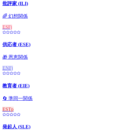
批評家 (ILI)
🌈
幻想関係
ESFj
供応者 (ESE)
🎁
恩恵関係
ENFj
教育者 (EIE)
🔄
準同一関係
ESTp
発起人 (SLE)