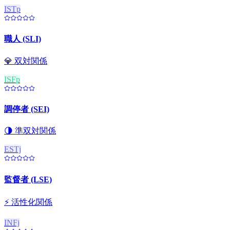
ISTp
職人 (SLI)
💎
双対関係
ISFp
調停者 (SEI)
🌗
準双対関係
ESTj
監督者 (LSE)
⚡
活性化関係
INFj