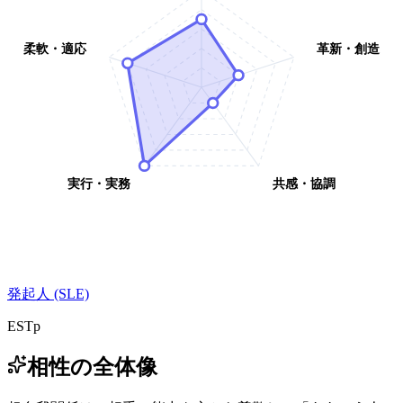
柔軟・適応
革新・創造
実行・実務
共感・協調
発起人 (SLE)
ESTp
相性の全体像