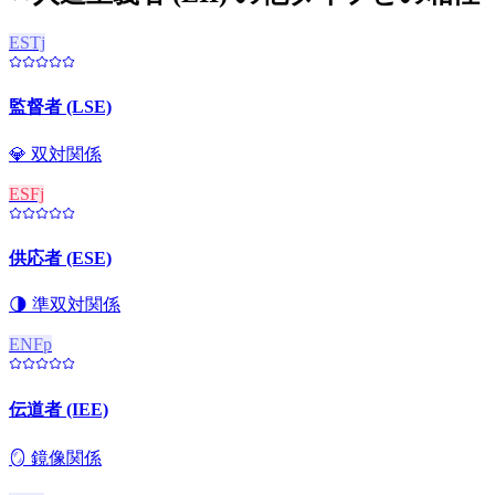
ESTj
監督者 (LSE)
💎
双対関係
ESFj
供応者 (ESE)
🌗
準双対関係
ENFp
伝道者 (IEE)
🪞
鏡像関係