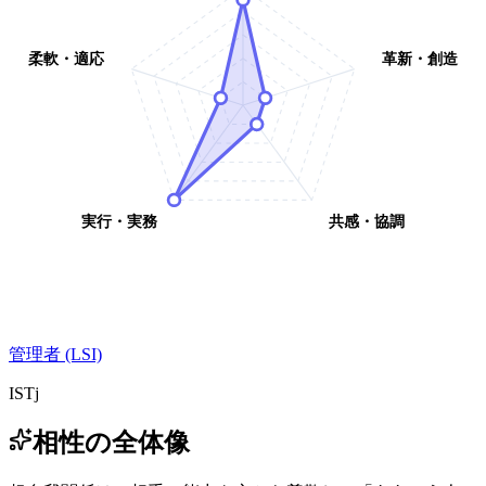
柔軟・適応
革新・創造
実行・実務
共感・協調
管理者 (LSI)
ISTj
相性の全体像