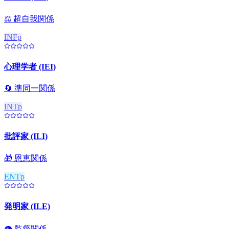
⚖️
超自我関係
INFp
心理学者 (IEI)
🔄
準同一関係
INTp
批評家 (ILI)
🎁
恩恵関係
ENTp
発明家 (ILE)
👁️
監督関係