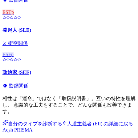
ESTp
発起人 (SLE)
⚔️
衝突関係
ESFp
政治家 (SEE)
👁️
監督関係
相性は「運命」ではなく「取扱説明書」。互いの特性を理解
し、 意識的な工夫をすることで、どんな関係も改善できま
す。
自分のタイプを診断する
人道主義者 (EII)
の詳細に戻る
Aqsh
PRISMA